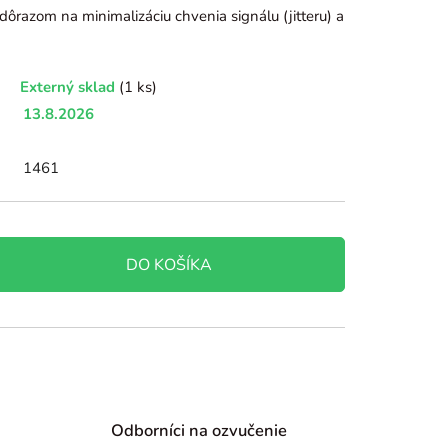
ôrazom na minimalizáciu chvenia signálu (jitteru) a
Externý sklad
(1 ks)
13.8.2026
1461
DO KOŠÍKA
Odborníci na ozvučenie