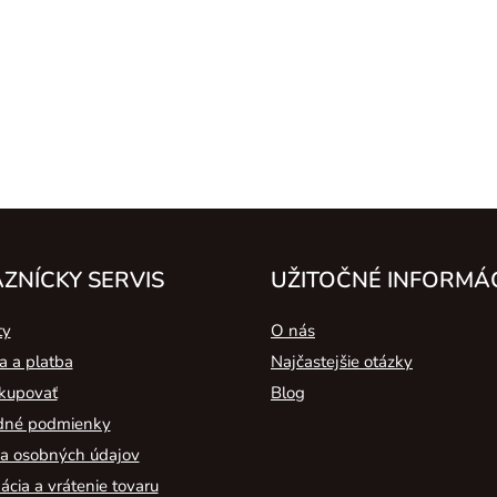
ZNÍCKY SERVIS
UŽITOČNÉ INFORMÁ
ty
O nás
a a platba
Najčastejšie otázky
kupovať
Blog
né podmienky
a osobných údajov
cia a vrátenie tovaru