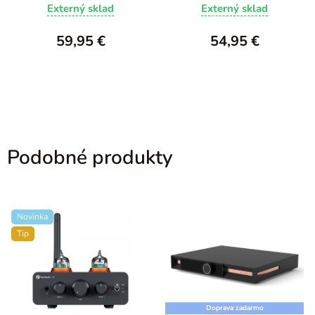
Externý sklad
Externý sklad
59,95 €
54,95 €
Podobné produkty
Novinka
Tip
Doprava zadarmo