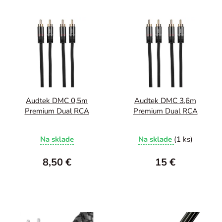
Audtek DMC 0,5m
Audtek DMC 3,6m
Premium Dual RCA
Premium Dual RCA
Na sklade
Na sklade
(1 ks)
8,50 €
15 €