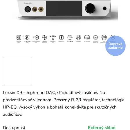
Doprava
zadarmo
Luxsin X9 – high-end DAC, slúchadlový zosilňovač a
predzosilňovač v jednom. Precízny R-2R regulátor, technológia
HP-EQ, vysoký výkon a bohatá konektivita pre skutočných
audiofilov.
Dostupnosť
Externý sklad