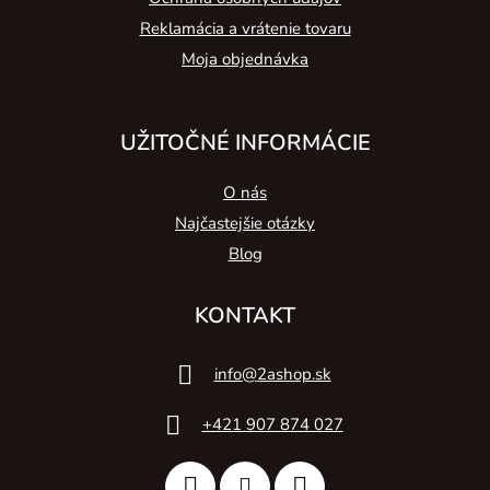
Reklamácia a vrátenie tovaru
Moja objednávka
UŽITOČNÉ INFORMÁCIE
O nás
Najčastejšie otázky
Blog
KONTAKT
info
@
2ashop.sk
+421 907 874 027