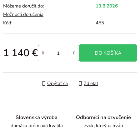
Môžeme doručiť do:
13.8.2026
Možnosti doručenia
Kód:
455
1 140 €
DO KOŠÍKA
Jednotková cena:
Opýtať sa
Zdieľať
Slovenská výroba
Odborníci na ozvučenie
domáca prémiová kvalita
zvuk, ktorý uchváti