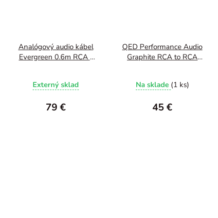
Analógový audio kábel
QED Performance Audio
Evergreen 0.6m RCA -
Graphite RCA to RCA
RCA
1m
Externý sklad
Na sklade
(1 ks)
79 €
45 €