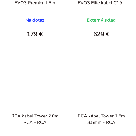
EVO3 Premier 1.5m
EVO3 Elite kabel C19 -
C13
2.0m
Na dotaz
Externý sklad
179 €
629 €
RCA kábel Tower 2.0m
RCA kábel Tower 1.5m
RCA - RCA
3,5mm - RCA