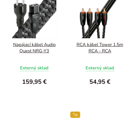
Napájací kábel Audio
RCA kábel Tower 1.5m
Quest NRG-Y3
RCA - RCA
Externý sklad
Externý sklad
159,95 €
54,95 €
Tip