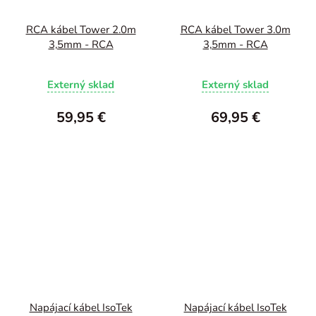
RCA kábel Tower 2.0m
RCA kábel Tower 3.0m
3,5mm - RCA
3,5mm - RCA
Externý sklad
Externý sklad
59,95 €
69,95 €
Napájací kábel IsoTek
Napájací kábel IsoTek