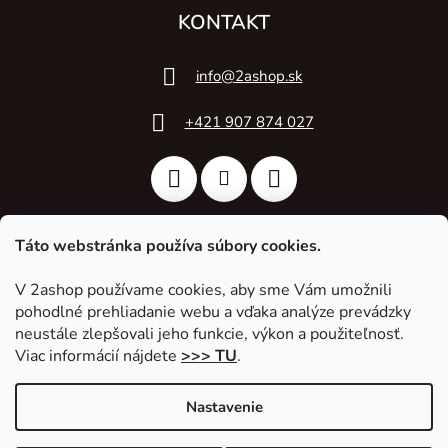
KONTAKT
info
@
2ashop.sk
+421 907 874 027
Táto webstránka používa súbory cookies.
V 2ashop používame cookies, aby sme Vám umožnili
2A Acoustic
pohodlné prehliadanie webu a vďaka analýze prevádzky
neustále zlepšovali jeho funkcie, výkon a použiteľnosť.
Viac informácií nájdete
>>> TU
.
Nastavenie