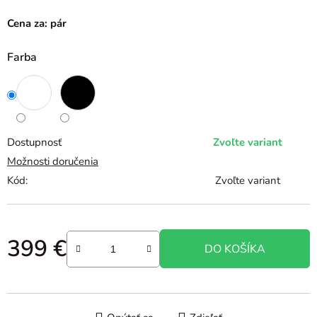
Cena za: pár
Farba
Dostupnosť
Zvoľte variant
Možnosti doručenia
Kód:
Zvoľte variant
399 €
DO KOŠÍKA
Jednotková cena: