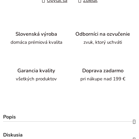
Opýtať sa
Zdieľať
Slovenská výroba
Odborníci na ozvučenie
domáca prémiová kvalita
zvuk, ktorý uchváti
Garancia kvality
Doprava zadarmo
všetkých produktov
pri nákupe nad 199 €
Popis
Diskusia