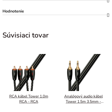
Hodnotenie
Súvisiaci tovar
RCA kábel Tower 1.0m
Analógový audio kábel
RCA - RCA
Tower 1.5m 3.5mm -
3.5mm