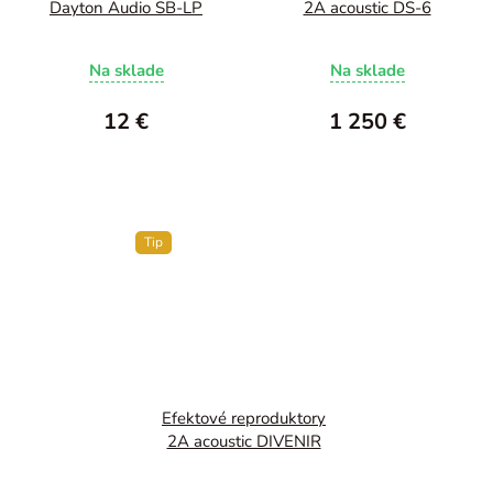
Dayton Audio SB-LP
2A acoustic DS-6
Na sklade
Na sklade
12 €
1 250 €
Tip
Efektové reproduktory
2A acoustic DIVENIR