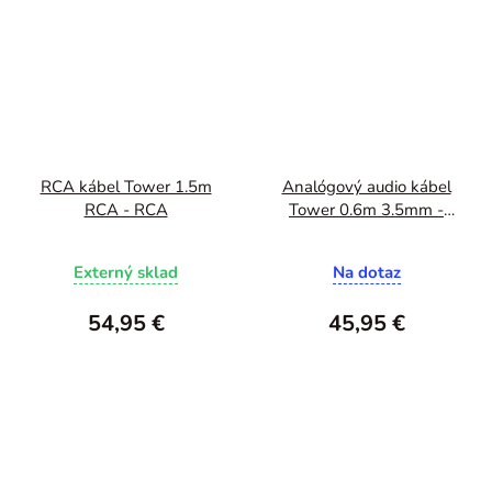
RCA kábel Tower 1.5m
Analógový audio kábel
RCA - RCA
Tower 0.6m 3.5mm -
3.5mm
Externý sklad
Na dotaz
54,95 €
45,95 €