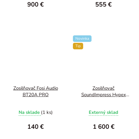
900 €
555 €
Novinka
Tip
Zosilňovač Fosi Audio
Zosilňovač
BT20A PRO
SoundImpress Hypex
Nilai
Na sklade
(1 ks)
Externý sklad
140 €
1 600 €