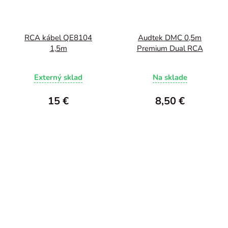
RCA kábel QE8104
Audtek DMC 0,5m
1,5m
Premium Dual RCA
Externý sklad
Na sklade
15 €
8,50 €