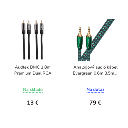
Audtek DMC 1,8m
Analógový audio kábel
Premium Dual RCA
Evergreen 0.6m 3.5mm
- 3.5mm
Na sklade
Na dotaz
13 €
79 €