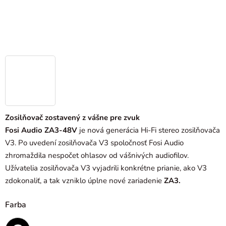
Zosilňovač zostavený z vášne pre zvuk
Fosi Audio ZA3-48V
je nová generácia Hi-Fi stereo zosilňovača
V3. Po uvedení zosilňovača V3 spoločnosť Fosi Audio
zhromaždila nespočet ohlasov od vášnivých audiofilov.
Užívatelia zosilňovača V3 vyjadrili konkrétne prianie, ako V3
zdokonaliť, a tak vzniklo úplne nové zariadenie
ZA3.
Farba