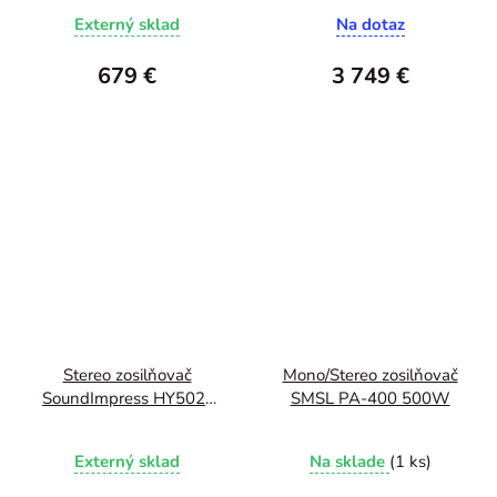
Externý sklad
Na dotaz
679 €
3 749 €
Stereo zosilňovač
Mono/Stereo zosilňovač
SoundImpress HY502-
SMSL PA-400 500W
2CH
Externý sklad
Na sklade
(1 ks)