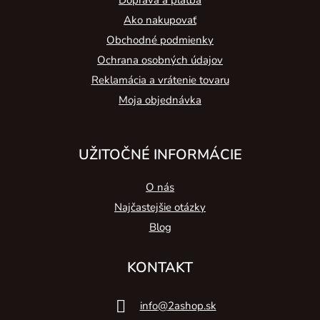
Doprava a platba
Ako nakupovať
Obchodné podmienky
Ochrana osobných údajov
Reklamácia a vrátenie tovaru
Moja objednávka
UŽITOČNÉ INFORMÁCIE
O nás
Najčastejšie otázky
Blog
KONTAKT
info
@
2ashop.sk