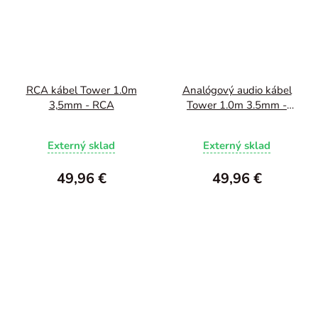
RCA kábel Tower 1.0m
Analógový audio kábel
3,5mm - RCA
Tower 1.0m 3.5mm -
3.5mm
Externý sklad
Externý sklad
49,96 €
49,96 €