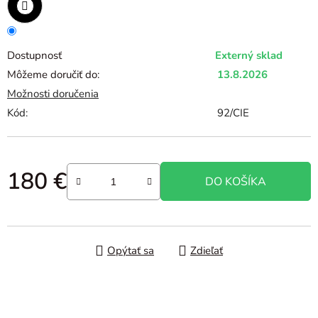
Dostupnosť
Externý sklad
Môžeme doručiť do:
13.8.2026
Možnosti doručenia
Kód:
92/CIE
180 €
DO KOŠÍKA
Jednotková cena:
Opýtať sa
Zdieľať