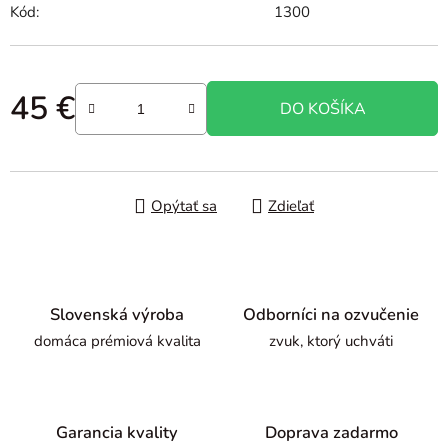
Kód:
1300
45 €
DO KOŠÍKA
Jednotková cena:
Opýtať sa
Zdieľať
Slovenská výroba
Odborníci na ozvučenie
domáca prémiová kvalita
zvuk, ktorý uchváti
Garancia kvality
Doprava zadarmo