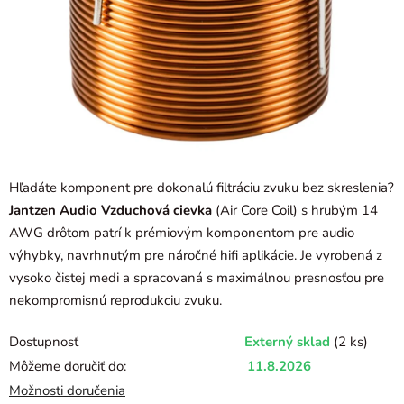
Hľadáte komponent pre dokonalú filtráciu zvuku bez skreslenia?
Jantzen Audio Vzduchová cievka
(Air Core Coil) s hrubým 14
AWG drôtom patrí k prémiovým komponentom pre audio
výhybky, navrhnutým pre náročné hifi aplikácie. Je vyrobená z
vysoko čistej medi a spracovaná s maximálnou presnosťou pre
nekompromisnú reprodukciu zvuku.
Dostupnosť
Externý sklad
(2 ks)
Môžeme doručiť do:
11.8.2026
Možnosti doručenia