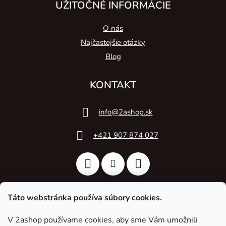
UŽITOČNÉ INFORMÁCIE
O nás
Najčastejšie otázky
Blog
KONTAKT
info
@
2ashop.sk
+421 907 874 027
Táto webstránka používa súbory cookies.
V 2ashop používame cookies, aby sme Vám umožnili
2A Acoustic