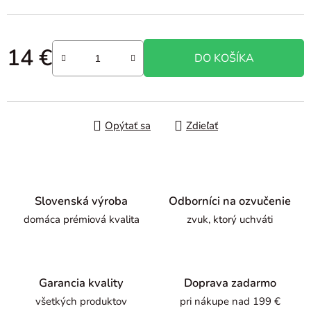
14 €
DO KOŠÍKA
Jednotková cena:
Opýtať sa
Zdieľať
Slovenská výroba
Odborníci na ozvučenie
domáca prémiová kvalita
zvuk, ktorý uchváti
Garancia kvality
Doprava zadarmo
všetkých produktov
pri nákupe nad 199 €