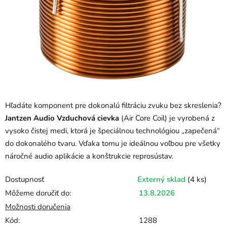
Hľadáte komponent pre dokonalú filtráciu zvuku bez skreslenia?
Jantzen Audio Vzduchová cievka
(Air Core Coil) je vyrobená z
vysoko čistej medi, ktorá je špeciálnou technológiou „zapečená“
do dokonalého tvaru. Vďaka tomu je ideálnou voľbou pre všetky
náročné audio aplikácie a konštrukcie reprosústav.
Dostupnosť
Externý sklad
(4 ks)
Môžeme doručiť do:
13.8.2026
Možnosti doručenia
Kód:
1288