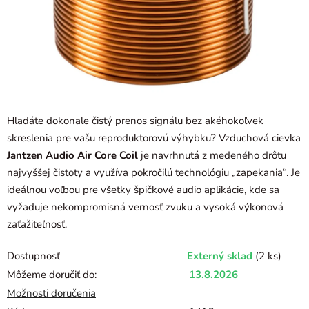
Hľadáte dokonale čistý prenos signálu bez akéhokoľvek
skreslenia pre vašu reproduktorovú výhybku? Vzduchová cievka
Jantzen Audio Air Core Coil
je navrhnutá z medeného drôtu
najvyššej čistoty a využíva pokročilú technológiu „zapekania“. Je
ideálnou voľbou pre všetky špičkové audio aplikácie, kde sa
vyžaduje nekompromisná vernosť zvuku a vysoká výkonová
zaťažiteľnosť.
Dostupnosť
Externý sklad
(2 ks)
Môžeme doručiť do:
13.8.2026
Možnosti doručenia