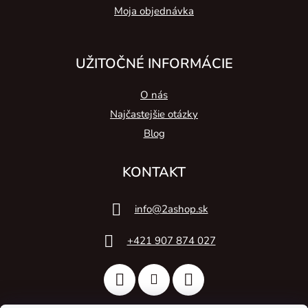
Moja objednávka
UŽITOČNÉ INFORMÁCIE
O nás
Najčastejšie otázky
Blog
KONTAKT
info
@
2ashop.sk
+421 907 874 027