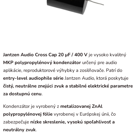
Jantzen Audio Cross Cap 20 µF / 400 V
je vysoko kvalitný
MKP polypropylénový kondenzátor
určený pre audio
aplikácie, reproduktorové výhybky a zosilňovače. Patrí do
entry-level audiophile série
Jantzen Audio
, ktorá poskytuje
čistý, neutrálne znejúci zvuk a stabilné elektrické parametre
za dostupnú cenu
.
Kondenzátor je vyrobený z
metalizovanej ZnAl
polypropylénovej fólie
vyrobenej v Európskej únii, čo
zabezpečuje
nízke skreslenie, vysokú spoľahlivosť a
neutrálny zvuk
.