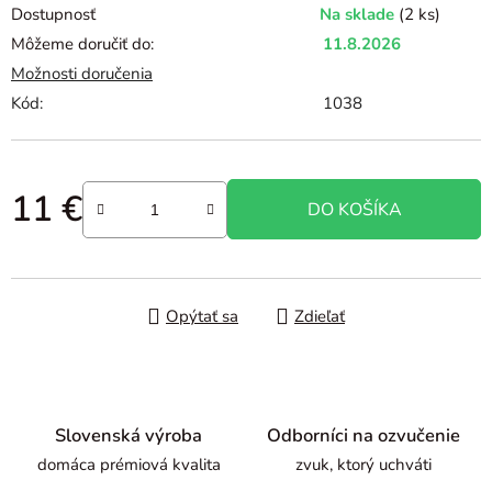
Dostupnosť
Na sklade
(2 ks)
Môžeme doručiť do:
11.8.2026
Možnosti doručenia
Kód:
1038
11 €
DO KOŠÍKA
Jednotková cena:
Opýtať sa
Zdieľať
Slovenská výroba
Odborníci na ozvučenie
domáca prémiová kvalita
zvuk, ktorý uchváti