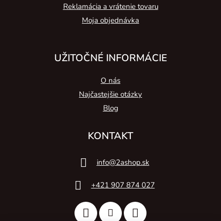
Reklamácia a vrátenie tovaru
Moja objednávka
UŽITOČNÉ INFORMÁCIE
O nás
Najčastejšie otázky
Blog
KONTAKT
info
@
2ashop.sk
+421 907 874 027