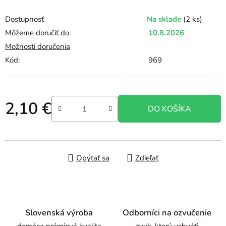
Dostupnosť
Na sklade
(2 ks)
Môžeme doručiť do:
10.8.2026
Možnosti doručenia
Kód:
969
2,10 €
DO KOŠÍKA
Jednotková cena:
Opýtať sa
Zdieľať
Slovenská výroba
Odborníci na ozvučenie