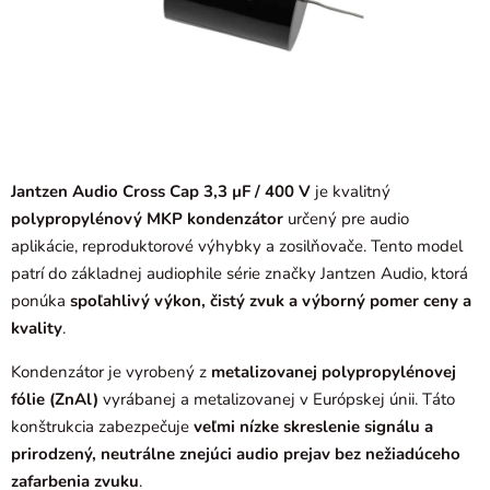
Jantzen Audio Cross Cap 3,3 µF / 400 V
je kvalitný
polypropylénový MKP kondenzátor
určený pre audio
aplikácie, reproduktorové výhybky a zosilňovače. Tento model
patrí do základnej audiophile série značky Jantzen Audio, ktorá
ponúka
spoľahlivý výkon, čistý zvuk a výborný pomer ceny a
kvality
.
Kondenzátor je vyrobený z
metalizovanej polypropylénovej
fólie (ZnAl)
vyrábanej a metalizovanej v Európskej únii. Táto
konštrukcia zabezpečuje
veľmi nízke skreslenie signálu a
prirodzený, neutrálne znejúci audio prejav bez nežiadúceho
zafarbenia zvuku
.