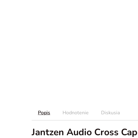
Popis
Hodnotenie
Diskusia
Jantzen Audio Cross Ca