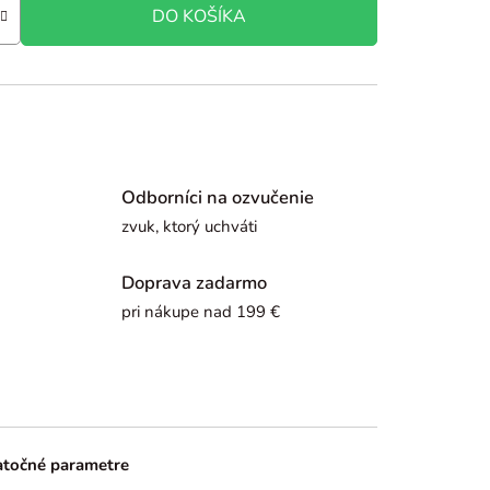
DO KOŠÍKA
Odborníci na ozvučenie
zvuk, ktorý uchváti
Doprava zadarmo
pri nákupe nad 199 €
točné parametre