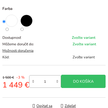
Farba
Dostupnosť
Zvoľte variant
Môžeme doručiť do:
Zvoľte variant
Možnosti doručenia
Kód:
Zvoľte variant
–3 %
1 500 €
DO KOŠÍKA
1 449 €
Jednotková cena:
Opýtať sa
Zdieľať