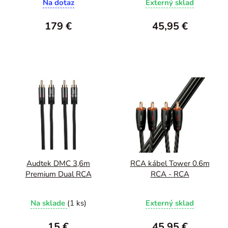
Na dotaz
Externý sklad
179 €
45,95 €
Audtek DMC 3,6m
RCA kábel Tower 0.6m
Premium Dual RCA
RCA - RCA
Na sklade
(1 ks)
Externý sklad
15 €
45,95 €