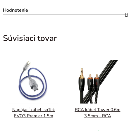
Hodnotenie
Súvisiaci tovar
Napájací kábel IsoTek
RCA kábel Tower 0.6m
EVO3 Premier 1.5m
3,5mm - RCA
C13