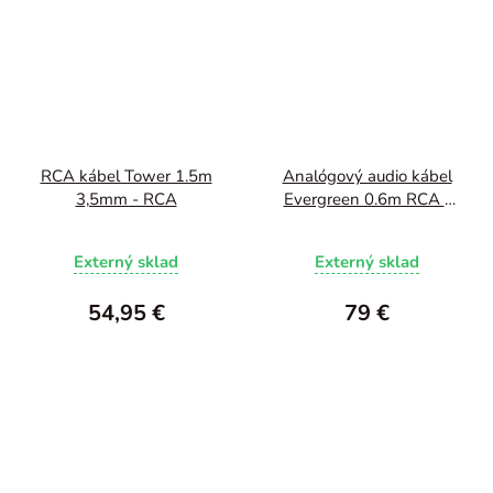
RCA kábel Tower 1.5m
Analógový audio kábel
3,5mm - RCA
Evergreen 0.6m RCA -
RCA
Externý sklad
Externý sklad
54,95 €
79 €