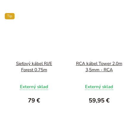
Tip
Sieťový kábel RJ/E
RCA kábel Tower 2.0m
Forest 0.75m
3,5mm - RCA
Externý sklad
Externý sklad
79 €
59,95 €