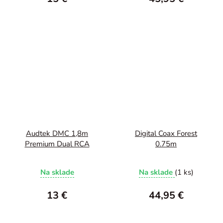
Audtek DMC 1,8m
Digital Coax Forest
Premium Dual RCA
0.75m
Na sklade
Na sklade
(1 ks)
13 €
44,95 €