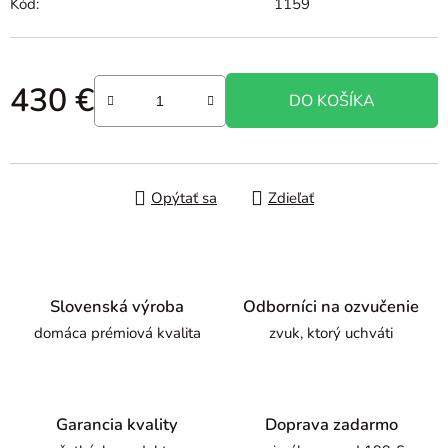
Kód:
1159
430 €
DO KOŠÍKA
Jednotková cena:
Opýtať sa
Zdieľať
Slovenská výroba
Odborníci na ozvučenie
domáca prémiová kvalita
zvuk, ktorý uchváti
Garancia kvality
Doprava zadarmo