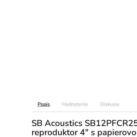
Popis
Hodnotenie
Diskusia
SB Acoustics SB12PFCR25
reproduktor 4" s papiero