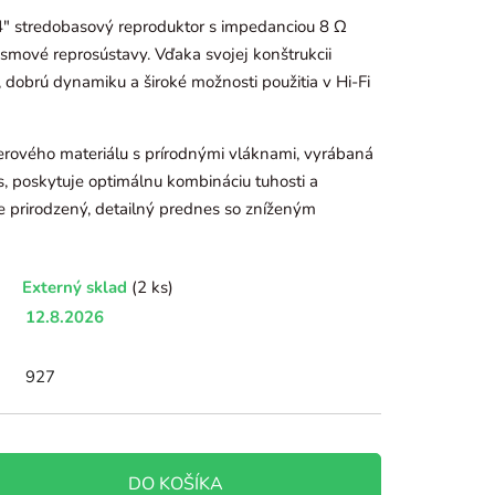
" stredobasový reproduktor s impedanciou 8 Ω
smové reprosústavy. Vďaka svojej konštrukcii
dobrú dynamiku a široké možnosti použitia v Hi-Fi
rového materiálu s prírodnými vláknami, vyrábaná
, poskytuje optimálnu kombináciu tuhosti a
 prirodzený, detailný prednes so zníženým
Externý sklad
(2 ks)
12.8.2026
927
DO KOŠÍKA