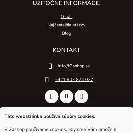
UŽITOČNÉ INFORMÁCIE
O nás
Najčastejšie otázky
Blog
KONTAKT
info
@
2ashop.sk
+421 907 874 027
Táto webstránka používa súbory cookies.
V 2ashop používame cookies, aby sme Vám umožnili
2A Acoustic