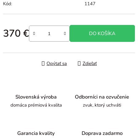
Kód:
1147
370 €
DO KOŠÍKA
Jednotková cena:
Opýtať sa
Zdieľať
Slovenská výroba
Odborníci na ozvučenie
domáca prémiová kvalita
zvuk, ktorý uchváti
Garancia kvality
Doprava zadarmo