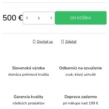
500 €
DO KOŠÍKA
Jednotková cena:
Opýtať sa
Zdieľať
Slovenská výroba
Odborníci na ozvučenie
domáca prémiová kvalita
zvuk, ktorý uchváti
Garancia kvality
Doprava zadarmo
všetkých produktov
pri nákupe nad 199 €