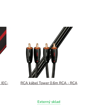
 IEC-
RCA kábel Tower 0.6m RCA - RCA
Externý sklad