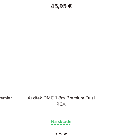
45,95 €
remier
Audtek DMC 1,8m Premium Dual
RCA
Na sklade