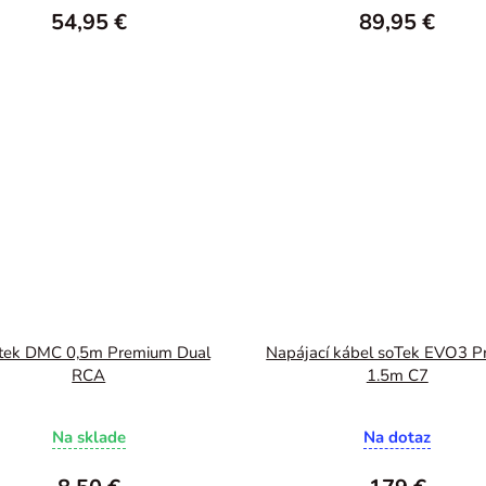
54,95 €
89,95 €
tek DMC 0,5m Premium Dual
Napájací kábel soTek EVO3 P
RCA
1.5m C7
Na sklade
Na dotaz