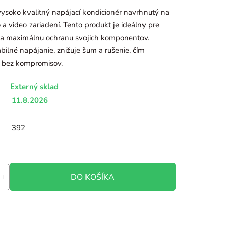
soko kvalitný napájací kondicionér navrhnutý na
 a video zariadení. Tento produkt je ideálny pre
k a maximálnu ochranu svojich komponentov.
lné napájanie, znižuje šum a rušenie, čím
k bez kompromisov.
Externý sklad
11.8.2026
392
DO KOŠÍKA