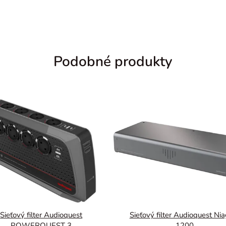
Podobné produkty
Sieťový filter Audioquest
Sieťový filter Audioquest Ni
POWERQUEST 3
1200