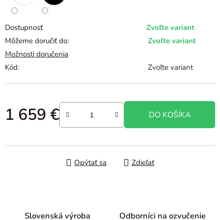
Dostupnosť
Zvoľte variant
Môžeme doručiť do:
Zvoľte variant
Možnosti doručenia
Kód:
Zvoľte variant
1 659 €
DO KOŠÍKA
Jednotková cena:
Opýtať sa
Zdieľať
Slovenská výroba
Odborníci na ozvučenie