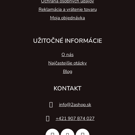
Ochrana osobných údajov
Reklamácia a vrátenie tovaru
Moja objednávka
UŽITOČNÉ INFORMÁCIE
O nás
Najčastejšie otázky
Blog
KONTAKT
info
@
2ashop.sk
+421 907 874 027