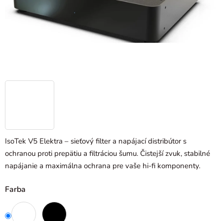
IsoTek V5 Elektra – sieťový filter a napájací distribútor s
ochranou proti prepätiu a filtráciou šumu. Čistejší zvuk, stabilné
napájanie a maximálna ochrana pre vaše hi-fi komponenty.
Farba