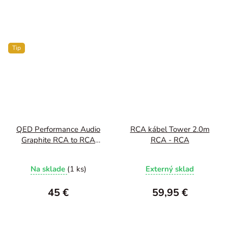
Tip
QED Performance Audio
RCA kábel Tower 2.0m
Graphite RCA to RCA
RCA - RCA
1m
Na sklade
(1 ks)
Externý sklad
45 €
59,95 €