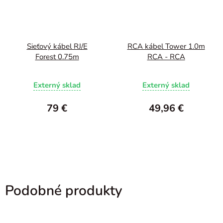
Sieťový kábel RJ/E
RCA kábel Tower 1.0m
Forest 0.75m
RCA - RCA
Externý sklad
Externý sklad
79 €
49,96 €
Podobné produkty