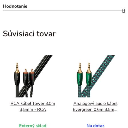
Hodnotenie
Súvisiaci tovar
RCA kábel Tower 3.0m
Analógový audio kábel
3,5mm - RCA
Evergreen 0.6m 3.5mm
- 3.5mm
Externý sklad
Na dotaz