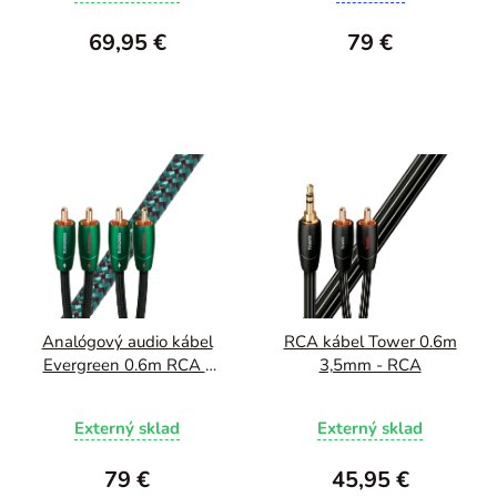
69,95 €
79 €
Analógový audio kábel
RCA kábel Tower 0.6m
Evergreen 0.6m RCA -
3,5mm - RCA
RCA
Externý sklad
Externý sklad
79 €
45,95 €