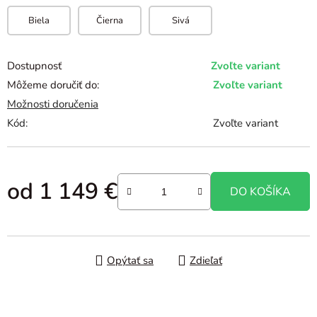
Biela
Čierna
Sivá
Dostupnosť
Zvoľte variant
Môžeme doručiť do:
Zvoľte variant
Možnosti doručenia
Kód:
Zvoľte variant
od
1 149 €
DO KOŠÍKA
Jednotková cena:
Opýtať sa
Zdieľať