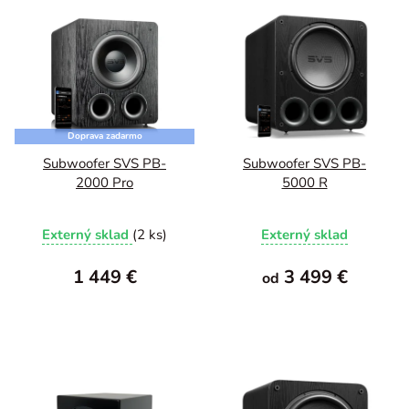
Doprava zadarmo
Subwoofer SVS PB-
Subwoofer SVS PB-
2000 Pro
5000 R
Externý sklad
(2 ks)
Externý sklad
1 449 €
3 499 €
od