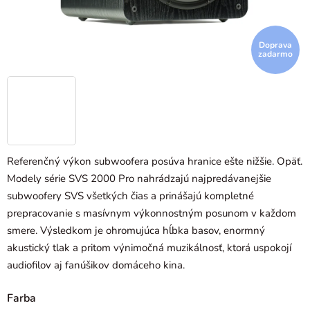
Doprava
zadarmo
Referenčný výkon subwoofera posúva hranice ešte nižšie. Opäť.
Modely série SVS 2000 Pro nahrádzajú najpredávanejšie
subwoofery SVS všetkých čias a prinášajú kompletné
prepracovanie s masívnym výkonnostným posunom v každom
smere. Výsledkom je ohromujúca hĺbka basov, enormný
akustický tlak a pritom výnimočná muzikálnosť, ktorá uspokojí
audiofilov aj fanúšikov domáceho kina.
Farba