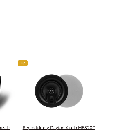
Tip
ustic
Reproduktory Dayton Audio ME820C