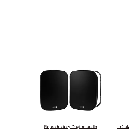
Reproduktory Dayton audio
Inšta