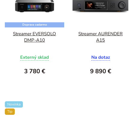
Doprava zadarmo
Streamer EVERSOLO
Streamer AURENDER
DMP-A10
A15
Externý sklad
Na dotaz
3 780 €
9 890 €
Novinka
Tip