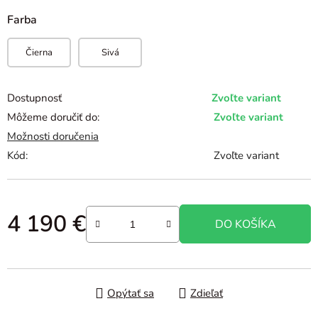
Farba
Čierna
Sivá
Dostupnosť
Zvoľte variant
Môžeme doručiť do:
Zvoľte variant
Možnosti doručenia
Kód:
Zvoľte variant
4 190 €
DO KOŠÍKA
Jednotková cena:
Opýtať sa
Zdieľať