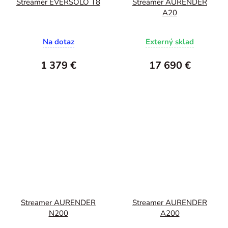
Streamer EVERSOLO T8
Streamer AURENDER
A20
Na dotaz
Externý sklad
1 379 €
17 690 €
Streamer AURENDER
Streamer AURENDER
N200
A200