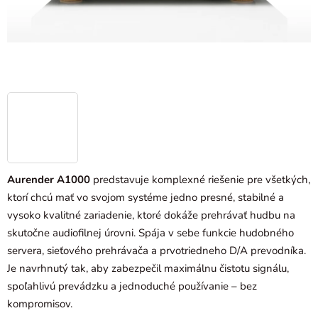
Aurender A1000
predstavuje komplexné riešenie pre všetkých,
ktorí chcú mať vo svojom systéme jedno presné, stabilné a
vysoko kvalitné zariadenie, ktoré dokáže prehrávať hudbu na
skutočne audiofilnej úrovni. Spája v sebe funkcie hudobného
servera, sieťového prehrávača a prvotriedneho D/A prevodníka.
Je navrhnutý tak, aby zabezpečil maximálnu čistotu signálu,
spoľahlivú prevádzku a jednoduché používanie – bez
kompromisov.