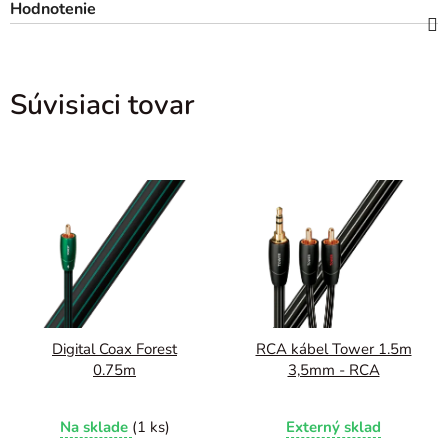
Hodnotenie
Súvisiaci tovar
Digital Coax Forest
RCA kábel Tower 1.5m
0.75m
3,5mm - RCA
Na sklade
(1 ks)
Externý sklad