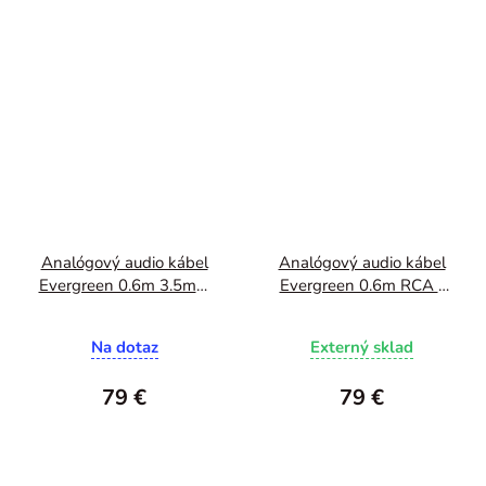
Analógový audio kábel
Analógový audio kábel
Evergreen 0.6m 3.5mm
Evergreen 0.6m RCA -
- 3.5mm
RCA
Na dotaz
Externý sklad
79 €
79 €