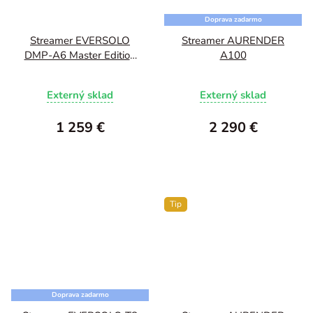
Doprava zadarmo
Streamer EVERSOLO
Streamer AURENDER
DMP-A6 Master Edition
A100
Gen2
Externý sklad
Externý sklad
1 259 €
2 290 €
Tip
Doprava zadarmo