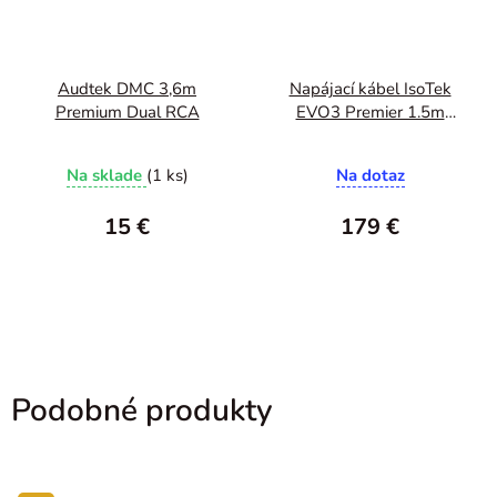
Audtek DMC 3,6m
Napájací kábel IsoTek
Premium Dual RCA
EVO3 Premier 1.5m
C13
Na sklade
(1 ks)
Na dotaz
15 €
179 €
Podobné produkty