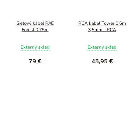
Sieťový kábel RJ/E
RCA kábel Tower 0.6m
Forest 0.75m
3,5mm - RCA
Externý sklad
Externý sklad
79 €
45,95 €