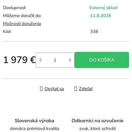
Dostupnosť
Externý sklad
Môžeme doručiť do:
11.8.2026
Možnosti doručenia
Kód:
338
1 979 €
DO KOŠÍKA
Jednotková cena:
Opýtať sa
Zdieľať
Slovenská výroba
Odborníci na ozvučenie
domáca prémiová kvalita
zvuk, ktorý uchváti