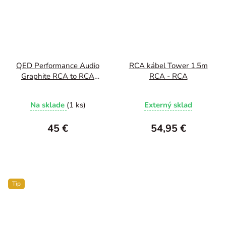
QED Performance Audio
RCA kábel Tower 1.5m
Graphite RCA to RCA
RCA - RCA
1m
Na sklade
(1 ks)
Externý sklad
45 €
54,95 €
Tip