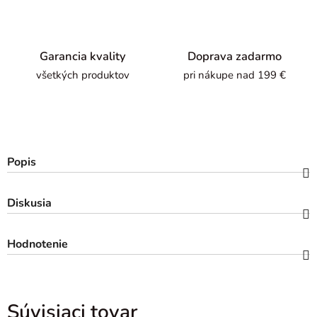
Garancia kvality
Doprava zadarmo
všetkých produktov
pri nákupe nad 199 €
Popis
Diskusia
Hodnotenie
Súvisiaci tovar