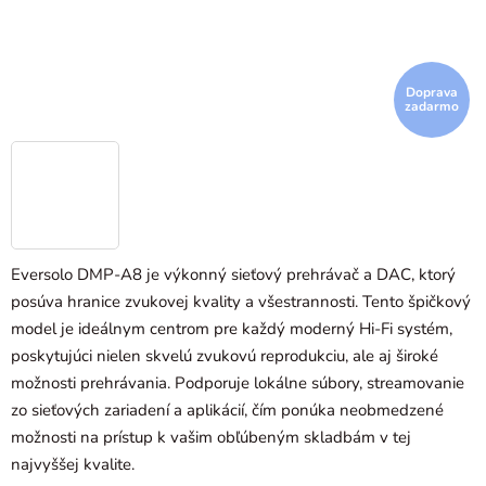
Doprava
zadarmo
Eversolo DMP-A8 je výkonný sieťový prehrávač a DAC, ktorý
posúva hranice zvukovej kvality a všestrannosti. Tento špičkový
model je ideálnym centrom pre každý moderný Hi-Fi systém,
poskytujúci nielen skvelú zvukovú reprodukciu, ale aj široké
možnosti prehrávania. Podporuje lokálne súbory, streamovanie
zo sieťových zariadení a aplikácií, čím ponúka neobmedzené
možnosti na prístup k vašim obľúbeným skladbám v tej
najvyššej kvalite.