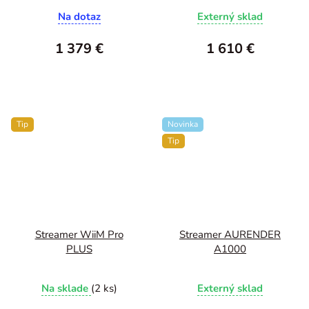
Na dotaz
Externý sklad
1 379 €
1 610 €
Tip
Novinka
Tip
Streamer WiiM Pro
Streamer AURENDER
PLUS
A1000
Na sklade
(2 ks)
Externý sklad