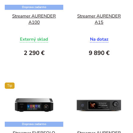
Doprava zadarmo
Streamer AURENDER
Streamer AURENDER
A100
A15
Externý sklad
Na dotaz
2 290 €
9 890 €
Tip
Doprava zadarmo
Streamer EVERSOLO
Streamer AURENDER