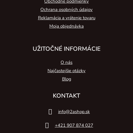
Obchodné podmienky
Ochrana osobných údajov
Reklamácia a vrátenie tovaru
Moja objednávka
UŽITOČNÉ INFORMÁCIE
O nás
Najčastejšie otázky
Blog
KONTAKT
info
@
2ashop.sk
+421 907 874 027